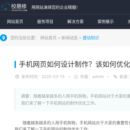
用网站演绎您的企业精髓！
网站首页
服务项目
解决方案
案例展示
您的当前位置：
网站首页
>
新闻动态
>
建站知识
手机网页如何设计制作？该如何优
发布时间：2020-03-15
作者：admin
来源
摘要：随着越来越多的人用手机购物，手机网站对于大家的
我们来了解一下手机网站的制作优化工作。
随着越来越多的人用手机购物，手机网站对于大家的重要性
我们来了解一下手机网站的制作优化工作。