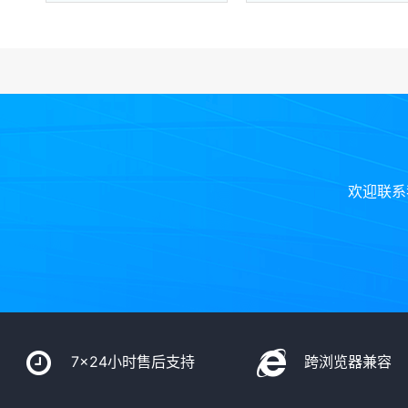
欢迎联系
7x24小时售后支持
跨浏览器兼容