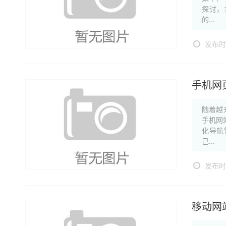
探讨，
的...
发布时间
手机网
随着越
手机网
化导航
己...
发布时间
移动网