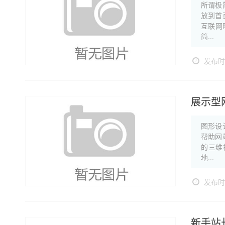
所谓极
放到首
互联网
简...
发布时间
展示型
图形设
帮助网
的三维
地...
发布时间
新手站