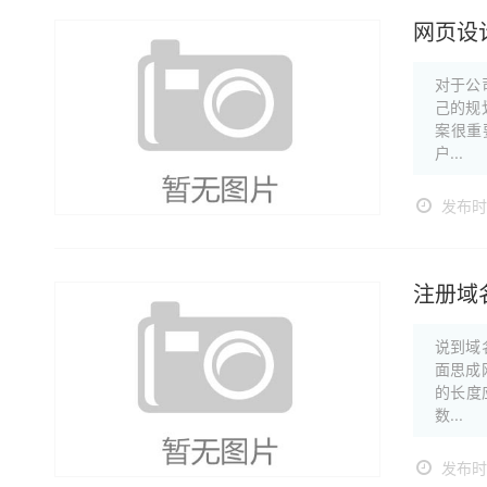
网页设
对于公
己的规
案很重
户...
发布时间
注册域
说到域
面思成
的长度
数...
发布时间