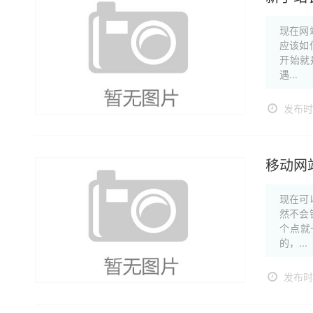
现在网
应该如
开始就
遇...
发布时间
移动网
现在可
然不会
个点就
的，...
发布时间