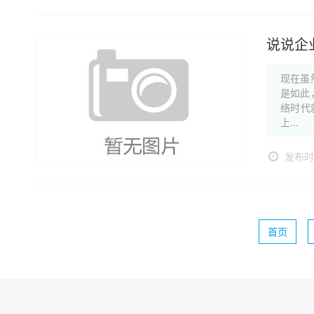
说说企
现在虽
是如此
络时代
上...
发布时间
首页