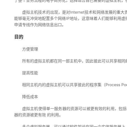
了整个业务流程的电子商务化，选择适合自己需要的虚拟主机，
虚拟主机技术的出现，是对Internet技术和网络发展
能够毫无冲突地配置多个网络IP地址，这意味着人们能够利用
申请专线作为网络信息出口。
目的
方便管理
所有的虚拟主机都在同一部主机中，因此彼此可以共享相同
提高性能
相同主机内的虚拟主机可以共享彼此的程序集（Process P
降低成本
虚拟主机使得单一服务器的资源可以被更有效的利用，包括
器的资源被更有效 的利用。
多个虚拟服务器，可以通过软件架设在同一个实体服务器上