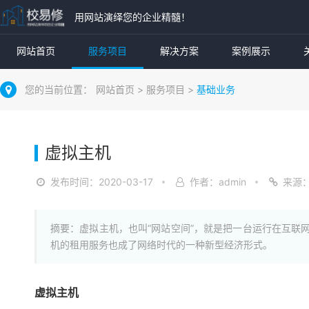
用网站演绎您的企业精髓！
网站首页
服务项目
解决方案
案例展示
您的当前位置：
网站首页
>
服务项目
>
基础业务
虚拟主机
发布时间：2020-03-17
作者：admin
来源
摘要：虚拟主机，也叫“网站空间”，就是把一台运行在互联
机的租用服务也成了网络时代的一种新型经济形式。
虚拟主机