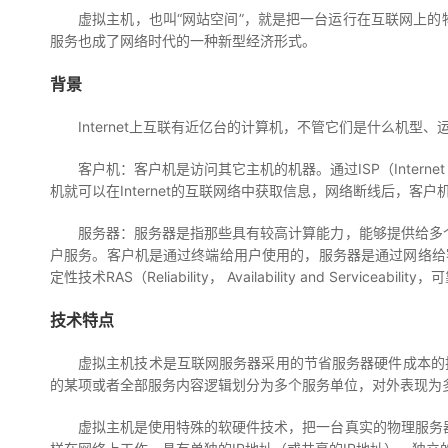
虚拟主机，也叫“网站空间”，就是把一台运行在互联网上的
服务也成了网络时代的一种新型经济形式。
背景
Internet上互联有近亿台的计算机，不管它们是什么机
客户机：客户机是访问其它主机的机器。通过ISP（Internet
机就可以在Internet的互联网络中获取信息，网络断线后，客户机就
服务器：服务器是指那些具有较高计算能力，能够提供给多
户服务。客户机是通过终端给用户使用的，服务器是通过网络给
定性技术RAS（Reliability， Availability and Servi
技术特点
虚拟主机技术是互联网服务器采用的节省服务器硬件成本的技术，虚拟
的某项或者全部服务内容逻辑划分为多个服务单位，对外表现为
虚拟主机是使用特殊的软硬件技术，把一台真实的物理服务