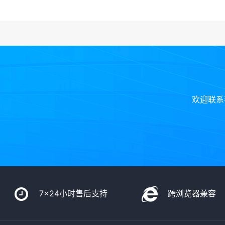
欢迎联系
7x24小时售后支持
跨浏览器兼容