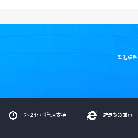
欢迎联系
7x24小时售后支持
跨浏览器兼容