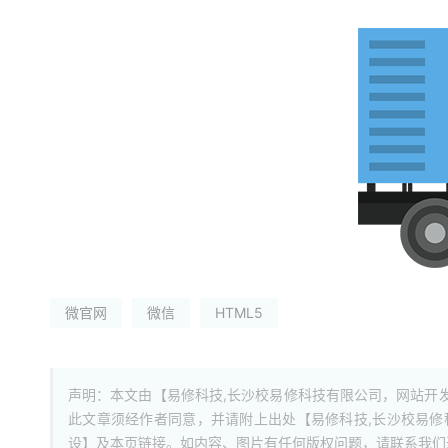
微官网
微信
HTML5
声明：本文由【易修科技,长沙校易修科技有限公司，网站开
此文章须经作者同意，并请附上出处【易修科技,长沙校易
设】及本页链接。如内容、图片有任何版权问题，请联系我们