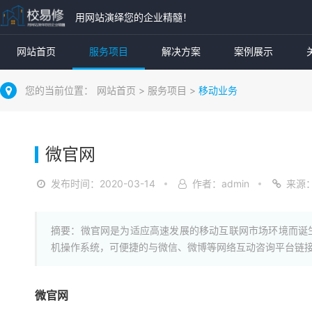
用网站演绎您的企业精髓！
网站首页
服务项目
解决方案
案例展示
您的当前位置：
网站首页
>
服务项目
>
移动业务
微官网
发布时间：2020-03-14
作者：admin
来源
摘要：微官网是为适应高速发展的移动互联网市场环境而诞生的一
机操作系统，可便捷的与微信、微博等网络互动咨询平台链
微官网