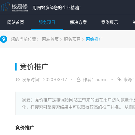
用网站演绎您的企业精髓！
网站首页
服务项目
解决方案
案例展示
您的当前位置：
网站首页
>
服务项目
>
网络推广
竞价推广
发布时间：2020-03-17
作者：admin
来源
摘要：竞价推广是按照给网站主带来的潜在用户访问数量计
化，在搜索引擎搜索结果中可以取得较高的推广排名。 从而
竞价推广