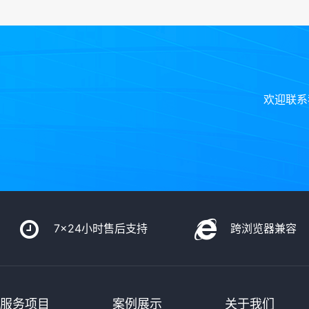
欢迎联系
7x24小时售后支持
跨浏览器兼容
服务项目
案例展示
关于我们