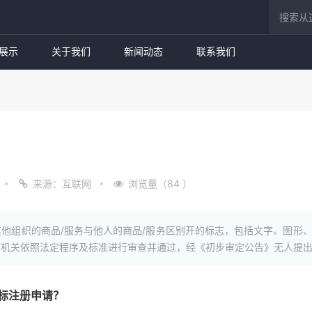
展示
关于我们
新闻动态
联系我们
来源：互联网
浏览量（84 ）
他组织的商品/服务与他人的商品/服务区别开的标志，包括文字、图形
管机关依照法定程序及标准进行审查并通过，经《初步审定公告》无人提
标注册申请？