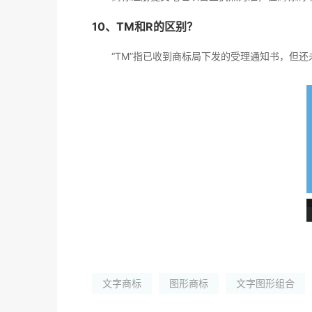
10、TM和R的区别？
“TM”指已收到商标局下发的受理通知书，但
文字商标
图形商标
文字图形组合