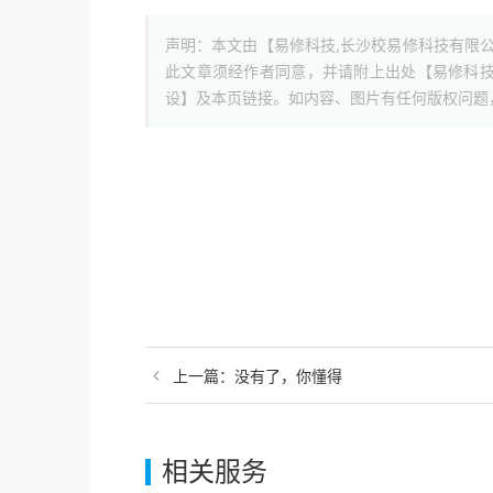
声明：本文由【易修科技,长沙校易修科技有限
此文章须经作者同意，并请附上出处【易修科技
设】及本页链接。如内容、图片有任何版权问题
上一篇：没有了，你懂得
相关服务