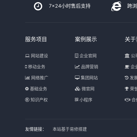
7x24小时售后支持
跨
服务项目
案例展示
关于
网站建设
企业官网
公
移动业务
品牌营销
企
网络推广
集团网站
发
基础业务
微官网
荣
知识产权
小程序
合
友情链接：
本站基于易修搭建