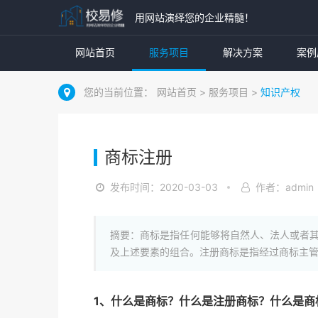
用网站演绎您的企业精髓！
网站首页
服务项目
解决方案
案例
您的当前位置：
网站首页
>
服务项目
>
知识产权
商标注册
发布时间：2020-03-03
作者：admin
摘要：商标是指任何能够将自然人、法人或者其
及上述要素的组合。注册商标是指经过商标主
1、什么是商标？什么是注册商标？什么是商