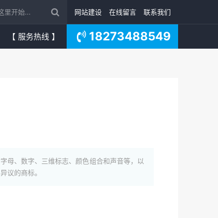
网站建设
在线留言
联系我们
18273488549
【 服务热线 】
、字母、数字、三维标志、颜色组合和声音等，以
出异议的商标。