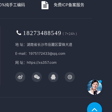
00%纯手工编码
免费ICP备案服务
18273488549
( 7*24h )
地 址：湖南省长沙市岳麓区雷锋大道
E-mail：1975172433@qq.com
网 址：
https://xs357.com