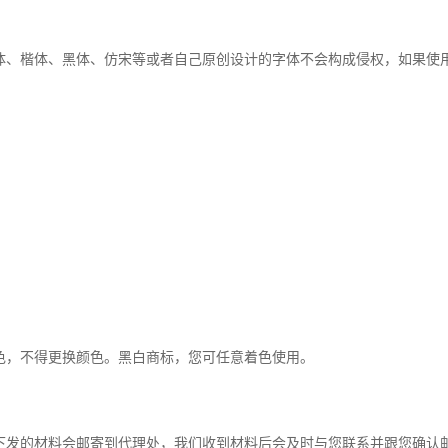
体、楷体、黑体、仿宋等或者自己原创设计的字体不会构成侵权，如果使
色，不得更换颜色。黑白商标，您可任意着色使用。
下发的材料会邮寄到代理处，我们收到材料后会及时与您联系并跟您确认