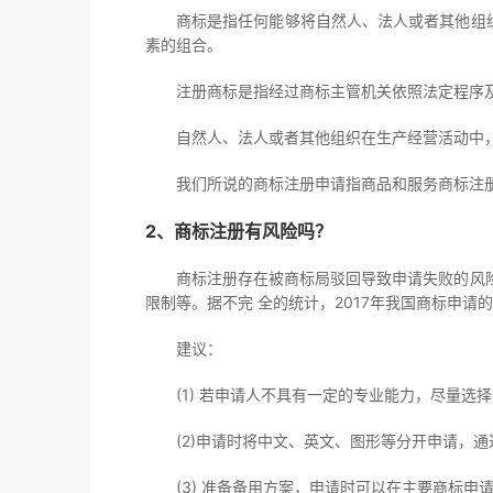
商标是指任何能够将自然人、法人或者其他组
素的组合。
注册商标是指经过商标主管机关依照法定程序
自然人、法人或者其他组织在生产经营活动中
我们所说的商标注册申请指商品和服务商标注
2、商标注册有风险吗？
商标注册存在被商标局驳回导致申请失败的风
限制等。据不完 全的统计，2017年我国商标申请
建议：
(1) 若申请人不具有一定的专业能力，尽量选
(2)申请时将中文、英文、图形等分开申请，
(3) 准备备用方案，申请时可以在主要商标