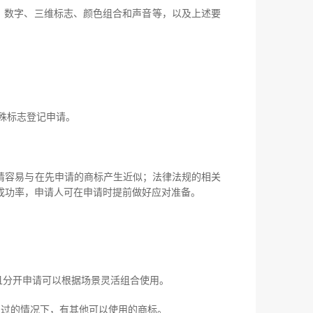
、数字、三维标志、颜色组合和声音等，以及上述要
。
殊标志登记申请。
请容易与在先申请的商标产生近似；法律法规的相关
注册成功率，申请人可在申请时提前做好应对准备。
，且分开申请可以根据场景灵活组合使用。
通过的情况下，有其他可以使用的商标。