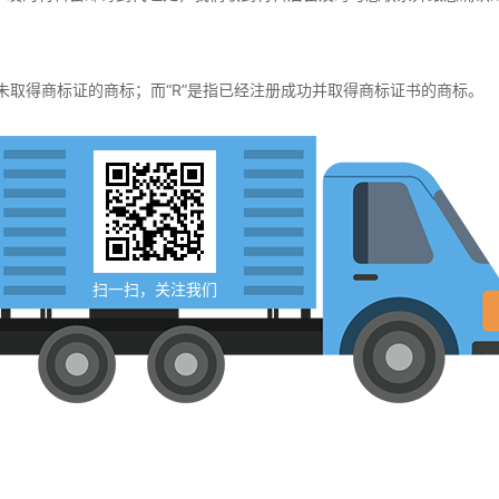
还未取得商标证的商标；而“R”是指已经注册成功并取得商标证书的商标。
扫一扫，关注我们