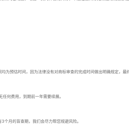
时间均为预估时间，因为法律没有对商标审查的完成时间做出明确规定，最
中无任何费用，到期前一年需要续展。
有3个月的盲查期，我们会尽力帮您规避风险。