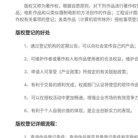
版权又称为著作权，根据自愿原则，对下列作品进行著作权
品；电影作品和以类似摄制电影的方法创作的作品；工程设计图
作权有关事项的登记；各类作品（计算机软件除外）授权事项登
版权登记的好处
1、通过登记机构的定期公告，可以向社会宣传自己的产品
2、可维护作者或著作权人和作品使用者的合法权益，维护
3、申请人可享受《产业政策》所规定的有关鼓励政策；
4、有利于交易的顺利完成，权威部门认证将使您的软件作
5、可以在授权活动中更加畅通，增强企业市场的有效竞争
6、有利于个人自我价值的体现，是企业创新实力的表现。
版权登记详细流程：
1、查询作品登记条件：查询作品是否具备登记条件判定版