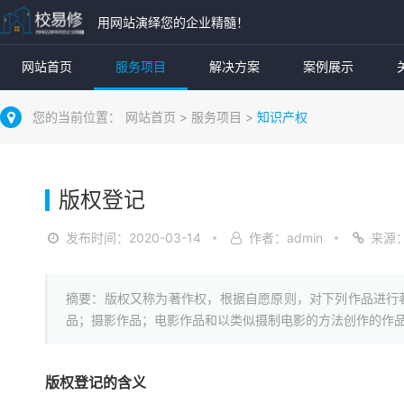
用网站演绎您的企业精髓！
网站首页
服务项目
解决方案
案例展示
您的当前位置：
网站首页
>
服务项目
>
知识产权
版权登记
发布时间：2020-03-14
作者：admin
来源
摘要：版权又称为著作权，根据自愿原则，对下列作品进行
品；摄影作品；电影作品和以类似摄制电影的方法创作的作
版权登记的含义